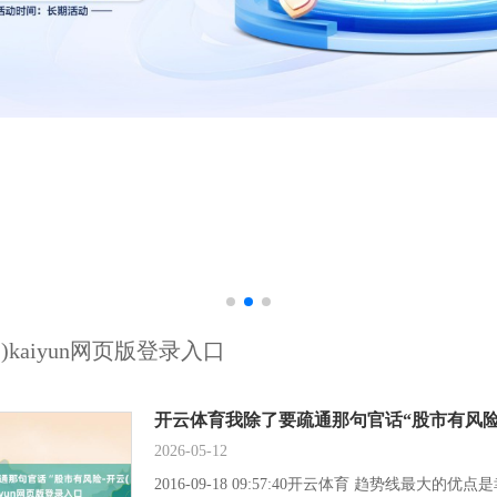
)kaiyun网页版登录入口
开云体育我除了要疏通那句官话“股市有风险-开
2026-05-12
2016-09-18 09:57:40开云体育 趋势线