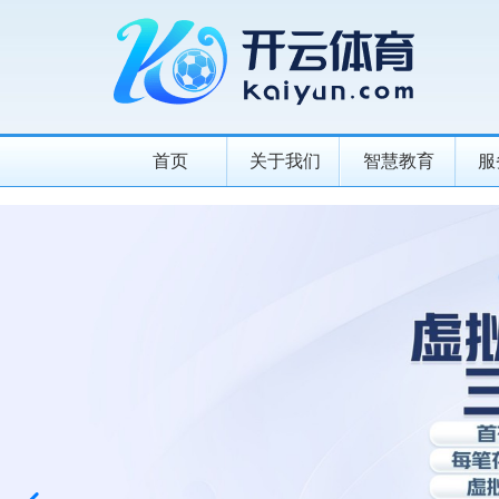
首页
关于我们
智慧教育
服