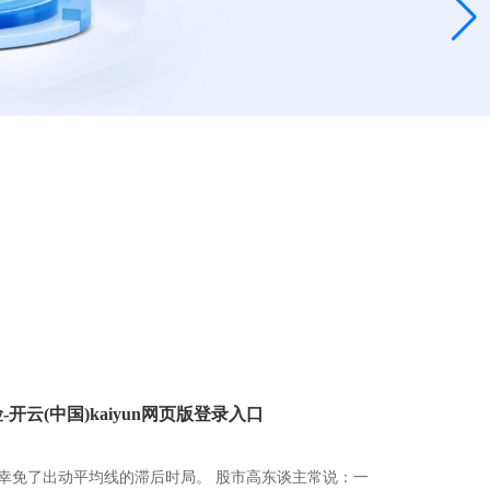
云(中国)kaiyun网页版登录入口
最大的优点是幸免了出动平均线的滞后时局。 股市高东谈主常说：一