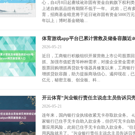
心，自4月8日起赓续讹诈固有资金自购旗下权利类
上述自购居品捏有期限不低于一年。 此前，已有
育，招商基金暗意将于近日讹诈固有资金5000万
年以上；博时基金晓喻...
体育游戏app平台已累计营救及储备容颜近400
2026-05-21
近日，工商银行积极组织开展营救上市公司股票回
抓、加强市值贬责等种种需求，对接企业资金需求近
股票回购增抓再贷款专项器具修复以来，工商银行
增抓贷款容颜，助力提振商场信心。遏抑现在，已
亿元，秘密主板、创业板、科...
开云体育”兴业银行责任主说念主员告诉贝壳财经
2026-05-21
连年来，国内银行业执续收紧无卡存取款业务。 
家银行已住手无卡自助入款业务，但仍可无卡自助
重应用风险，此前已住手无卡自助入款业务。 “往
用风险就关了。”兴业银行责任主说念主员告诉贝