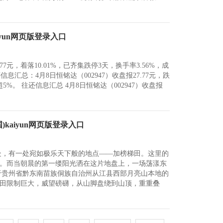
iyun网页版登录入口
7.77元，着落10.01%，已齐集跌停3天，换手率3.56%，成
信息汇总：4月8日恒铭达（002947）收盘报27.77元，跌
%。 往还信息汇总 4月8日恒铭达（002947）收盘报
kaiyun网页版登录入口
处，有一处宛如极乐天下般的地点——加榜梯田。这里的
。而当朝晨的第一缕阳光洒在这片地盘上，一场荡漾东
于贵州省黔东南苗族侗族自治州从江县西部月亮山本地的
田限制巨大，威望磅礴，从山脚盘绕到山顶，重重叠