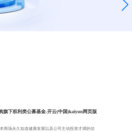
下权利类公募基金-开云(中国)kaiyun网页版
成本商场永久知道健康发展以及公司主动投资才调的信